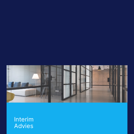
Interim
Advies