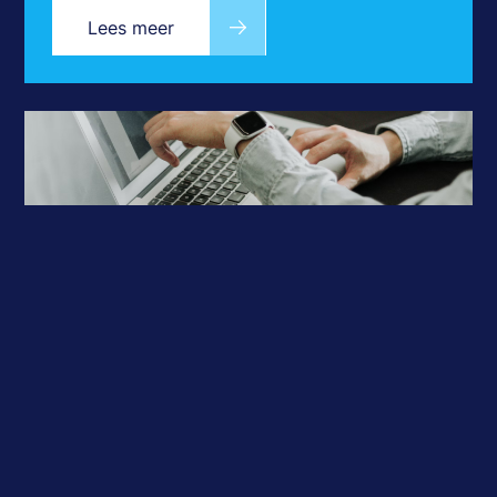
Lees meer
Re-integratie Spoor
1 en 2
Lees meer