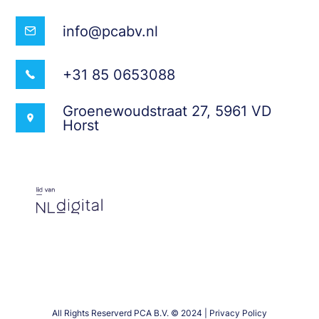
info@pcabv.nl
+31 85 0653088
Groenewoudstraat 27, 5961 VD
Horst
All Rights Reserverd PCA B.V. © 2024 | Privacy Policy